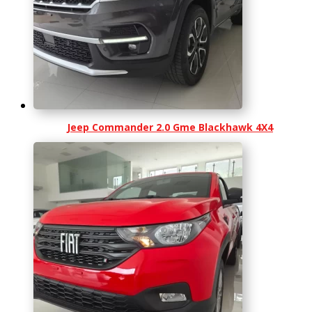
Jeep Commander 2.0 Gme Blackhawk 4X4