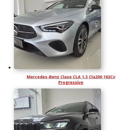
Mercedes-Benz Clase CLA 1.3 Cla200 163Cv
Progressive