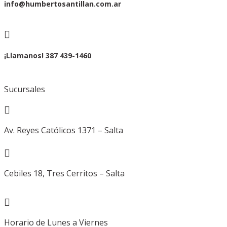
info@humbertosantillan.com.ar

¡Llamanos! 387 439-1460
Sucursales

Av. Reyes Católicos 1371 – Salta

Cebiles 18, Tres Cerritos – Salta

Horario de Lunes a Viernes