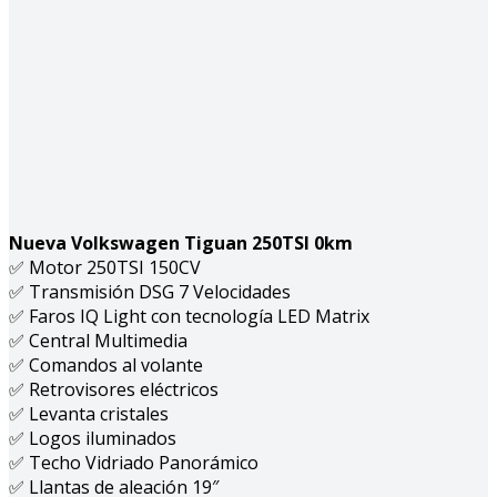
Nueva Volkswagen Tiguan 250TSI 0km
✅ Motor 250TSI 150CV
✅ Transmisión DSG 7 Velocidades
✅ Faros IQ Light con tecnología LED Matrix
✅ Central Multimedia
✅ Comandos al volante
✅ Retrovisores eléctricos
✅ Levanta cristales
✅ Logos iluminados
✅ Techo Vidriado Panorámico
✅ Llantas de aleación 19″