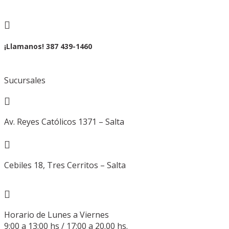

¡Llamanos! 387 439-1460
Sucursales

Av. Reyes Católicos 1371 – Salta

Cebiles 18, Tres Cerritos – Salta

Horario de Lunes a Viernes
9:00 a 13:00 hs / 17:00 a 20.00 hs.