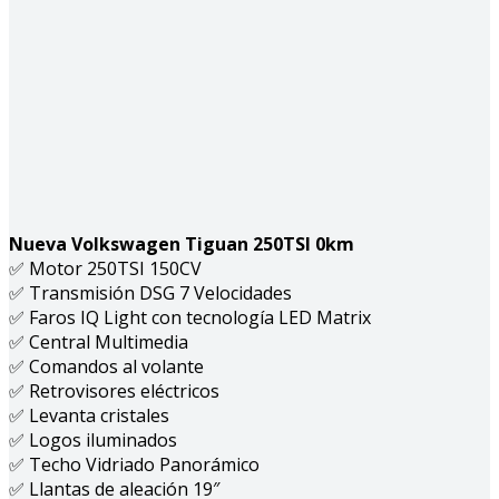
Nueva Volkswagen Tiguan 250TSI 0km
✅ Motor 250TSI 150CV
✅ Transmisión DSG 7 Velocidades
✅ Faros IQ Light con tecnología LED Matrix
✅ Central Multimedia
✅ Comandos al volante
✅ Retrovisores eléctricos
✅ Levanta cristales
✅ Logos iluminados
✅ Techo Vidriado Panorámico
✅ Llantas de aleación 19″