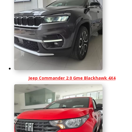
Jeep Commander 2.0 Gme Blackhawk 4X4