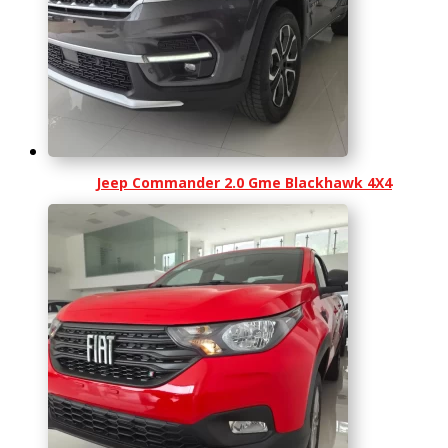
Jeep Commander 2.0 Gme Blackhawk 4X4