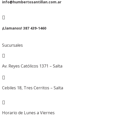
info@humbertosantillan.com.ar

¡Llamanos! 387 439-1460
Sucursales

Av. Reyes Católicos 1371 – Salta

Cebiles 18, Tres Cerritos – Salta

Horario de Lunes a Viernes