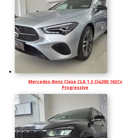
Mercedes-Benz Clase CLA 1.3 Cla200 163Cv
Progressive