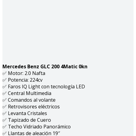
Mercedes Benz GLC 200 4Matic 0kn
✅ Motor: 2.0 Nafta
✅ Potencia: 224cv
✅ Faros IQ Light con tecnología LED
✅ Central Multimedia
✅ Comandos al volante
✅ Retrovisores eléctricos
✅ Levanta Cristales
✅ Tapizado de Cuero
✅ Techo Vidriado Panorámico
✅ Llantas de aleación 19″