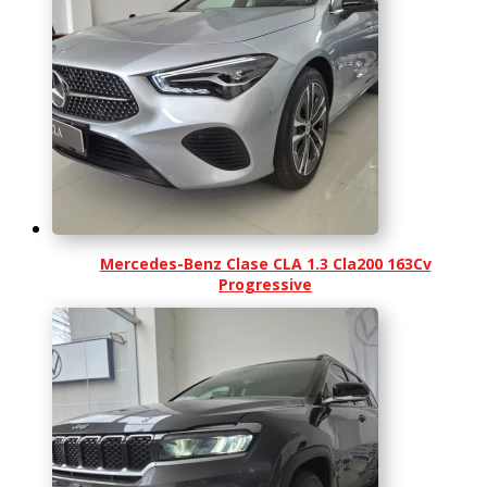
Mercedes-Benz Clase CLA 1.3 Cla200 163Cv
Progressive