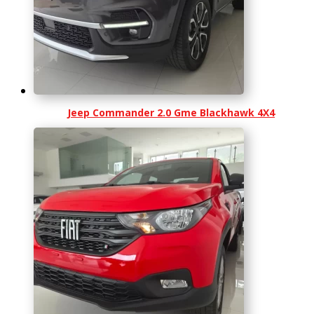
Jeep Commander 2.0 Gme Blackhawk 4X4