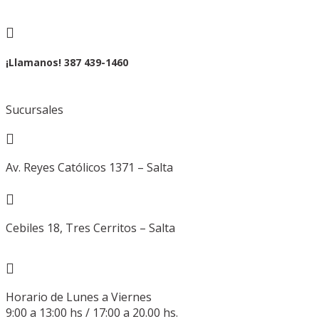

¡Llamanos! 387 439-1460
Sucursales

Av. Reyes Católicos 1371 – Salta

Cebiles 18, Tres Cerritos – Salta

Horario de Lunes a Viernes
9:00 a 13:00 hs / 17:00 a 20.00 hs.