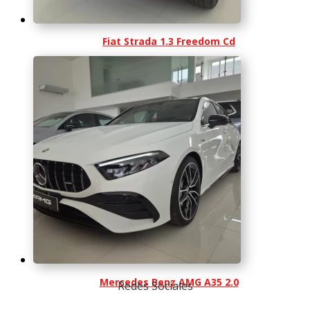
Fiat Strada 1.3 Freedom Cd
Mercedes Benz AMG A35 2.0
Redes Sociales